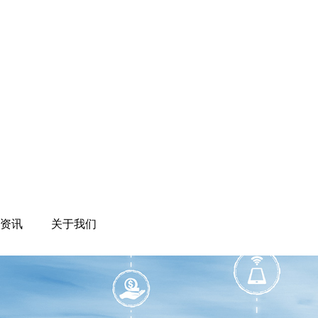
资讯
关于我们