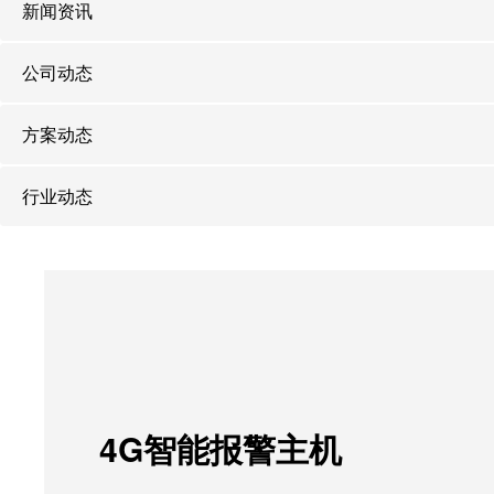
新闻资讯
公司动态
方案动态
行业动态
4G智能报警主机