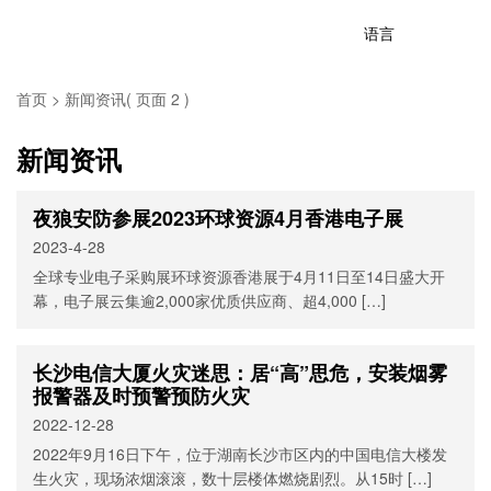
语言
首页
>
新闻资讯
( 页面 2 )
新闻资讯
夜狼安防参展2023环球资源4月香港电子展
2023-4-28
全球专业电子采购展环球资源香港展于4月11日至14日盛大开
幕，电子展云集逾2,000家优质供应商、超4,000 […]
长沙电信大厦火灾迷思：居“高”思危，安装烟雾
报警器及时预警预防火灾
2022-12-28
2022年9月16日下午，位于湖南长沙市区内的中国电信大楼发
生火灾，现场浓烟滚滚，数十层楼体燃烧剧烈。从15时 […]