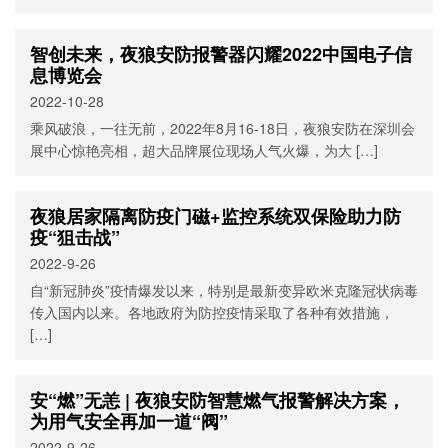
智创未来，夜狼安防报警器闪耀2022中国电子信
息博览会
2022-10-28
乘风破浪，一往无前，2022年8月16-18日，夜狼安防在深圳会
展中心惊艳亮相，超大品牌展位现场人气火爆，为大 […]
夜狼居家隔离防疫门磁+监控系统双保险助力防
疫“狙击战”
2022-9-26
自“新冠肺炎”疫情爆发以来，特别是最新变异欧米克隆冠状病毒
传入国内以来。各地政府为防控疫情采取了各种有效措施，
[…]
安“燃”无恙 | 夜狼安防智慧燃气报警解决方案，
为用气安全再加一道“阀”
2022-9-26